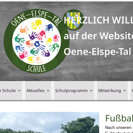
HERZLICH WI
auf der Websit
Oene-Elspe-Tal
e Schule
Aktuelles
Schulprogramm
Mitwirkung
Fußbal
Nach unseren 