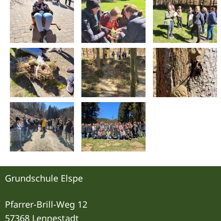
Grundschule Elspe
Pfarrer-Brill-Weg 12
57368 Lennestadt